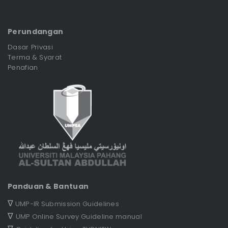
Perundangan
Dasar Privasi
Terma & Syarat
Penafian
Panduan & Bantuan
∇
UMP-IR Submission Guidelines
∇
UMP Online Survey Guideline manual