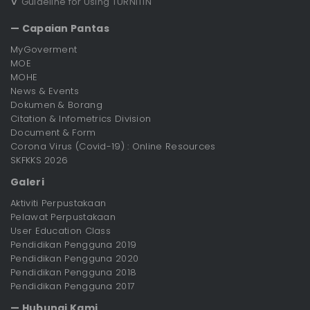
∇
Guideline for Using TURNITIN
— Capaian Pantas
MyGoverment
MOE
MOHE
News & Events
Dokumen & Borang
Citation & Infometrics Division
Document & Form
Corona Virus (Covid-19) : Online Resources
SKFKKS 2026
Galeri
Aktiviti Perpustakaan
Pelawat Perpustakaan
User Education Class
Pendidikan Pengguna 2019
Pendidikan Pengguna 2020
Pendidikan Pengguna 2018
Pendidikan Pengguna 2017
— Hubungi Kami