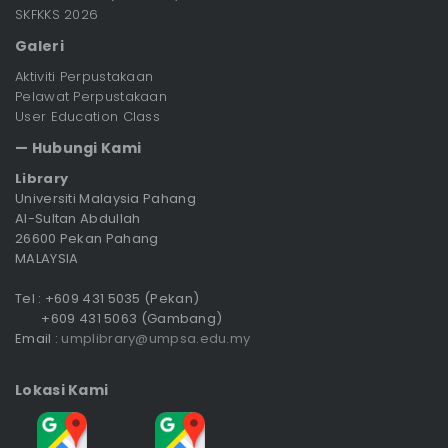
SKFKKS 2026
Galeri
Aktiviti Perpustakaan
Pelawat Perpustakaan
User Education Class
— Hubungi Kami
Library
Universiti Malaysia Pahang
Al-Sultan Abdullah
26600 Pekan Pahang
MALAYSIA
Tel : +609 431 5035 (Pekan)
+609 431 5063 (Gambang)
Email :
umplibrary@umpsa.edu.my
Lokasi Kami