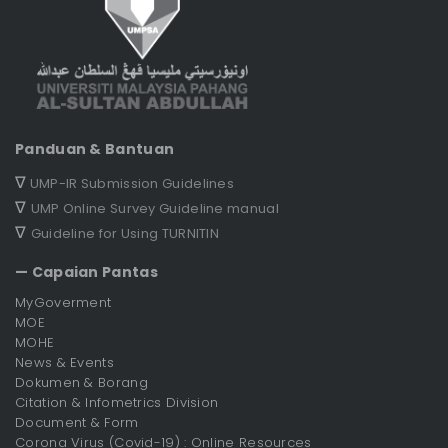
Panduan & Bantuan
∇
UMP-IR Submission Guidelines
∇
UMP Online Survey Guideline manual
∇
Guideline for Using TURNITIN
— Capaian Pantas
MyGoverment
MOE
MOHE
News & Events
Dokumen & Borang
Citation & Infometrics Division
Document & Form
Corona Virus (Covid-19) : Online Resources