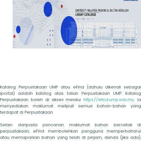
Katalog Perpustakaan UMP atau eFind (dahulu dikenali sebagai
iportal) adalah katalog atas talian Perpustakaan UMP. Katalog
Perpustakaan boleh di akses melalui
https://efind.ump.edu.my
. I
menyediakan maklumat meliputi semua bahan-bahan yang
terdapat di Perpustakaan.
Selain daripada pencarian maklumat bahan bercetak di
perpustakaan, eFind membolehkan pengguna memperbaharui
atau memaparkan bahan yang telah di pinjam, denda (jika ada),