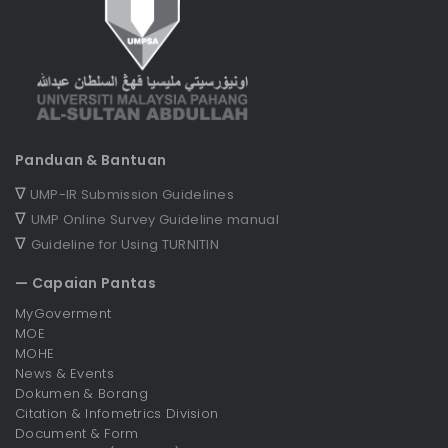
Panduan & Bantuan
∇
UMP-IR Submission Guidelines
∇
UMP Online Survey Guideline manual
∇
Guideline for Using TURNITIN
— Capaian Pantas
MyGoverment
MOE
MOHE
News & Events
Dokumen & Borang
Citation & Infometrics Division
Document & Form