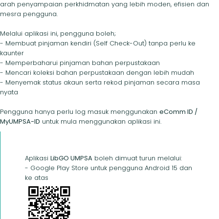
arah penyampaian perkhidmatan yang lebih moden, efisien dan
mesra pengguna.
Melalui aplikasi ini, pengguna boleh;
- Membuat pinjaman kendiri (Self Check-Out) tanpa perlu ke
kaunter
- Memperbaharui pinjaman bahan perpustakaan
- Mencari koleksi bahan perpustakaan dengan lebih mudah
- Menyemak status akaun serta rekod pinjaman secara masa
nyata
Pengguna hanya perlu log masuk menggunakan
eComm ID /
MyUMPSA-ID
untuk mula menggunakan aplikasi ini.
Aplikasi
LibGO UMPSA
boleh dimuat turun melalui:
- Google Play Store untuk pengguna Android 15 dan
ke atas