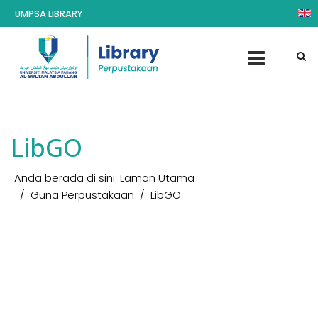
UMPSA LIBRARY
LibGO
Anda berada di sini:
Laman Utama
Guna Perpustakaan
LibGO