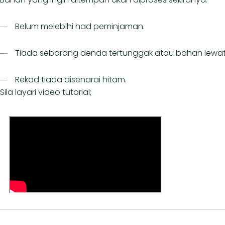
Belum melebihi had peminjaman.
Tiada sebarang denda tertunggak atau bahan lewa
Rekod tiada disenarai hitam.
Sila layari video tutorial;