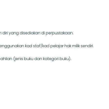
diri yang disediakan di perpustakaan.
gunakan kad staf/kad pelajar hak milik sendiri.
lian (jenis buku dan kategori buku).