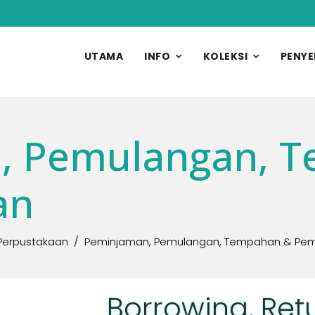
UTAMA
INFO
KOLEKSI
PENYE
, Pemulangan, 
an
Perpustakaan
Peminjaman, Pemulangan, Tempahan & Pe
Borrowing, Ret