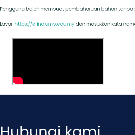
Pengguna boleh membuat pembaharuan bahan tanpa pe
Layari
https://efind.ump.edu.my
dan masukkan kata nama
Hubungi kami