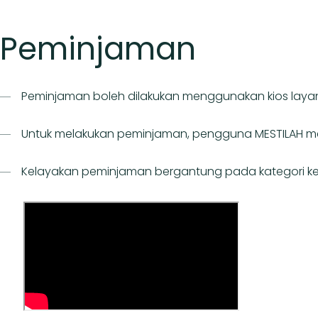
Peminjaman
Peminjaman boleh dilakukan menggunakan kios layan 
Untuk melakukan peminjaman, pengguna MESTILAH meng
Kelayakan peminjaman bergantung pada kategori keah