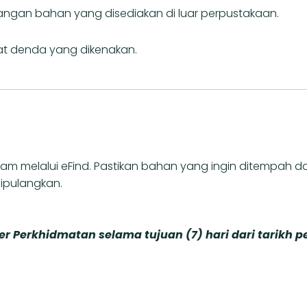
gan bahan yang disediakan di luar perpustakaan.
at denda yang dikenakan.
 melalui eFind. Pastikan bahan yang ingin ditempah d
ipulangkan.
 Perkhidmatan selama tujuan (7) hari dari tarikh 