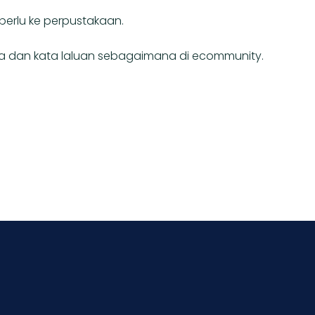
rlu ke perpustakaan.
 dan kata laluan sebagaimana di ecommunity.