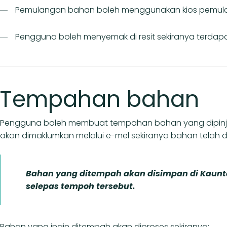
Pemulangan bahan boleh menggunakan kios pemulan
Pengguna boleh menyemak di resit sekiranya terdap
Tempahan bahan
Pengguna boleh membuat tempahan bahan yang dipinjam
akan dimaklumkan melalui e-mel sekiranya bahan telah d
Bahan yang ditempah akan disimpan di Kaunter
selepas tempoh tersebut.
Bahan yang ingin ditempah akan diproses sekiranya: