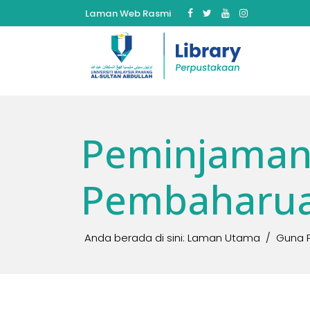
Laman Web Rasmi
Peminjaman
Pembaharu
Anda berada di sini:
Laman Utama
Guna 