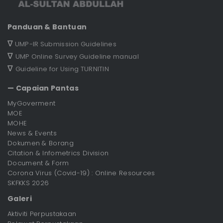
Panduan & Bantuan
∇
UMP-IR Submission Guidelines
∇
UMP Online Survey Guideline manual
∇
Guideline for Using TURNITIN
— Capaian Pantas
MyGoverment
MOE
MOHE
News & Events
Dokumen & Borang
Citation & Infometrics Division
Document & Form
Corona Virus (Covid-19) : Online Resources
SKFKKS 2026
Galeri
Aktiviti Perpustakaan