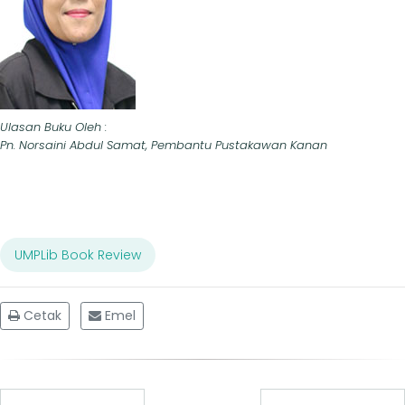
Ulasan Buku Oleh :
Pn. Norsaini Abdul Samat, Pembantu Pustakawan Kanan
UMPLib Book Review
Cetak
Emel