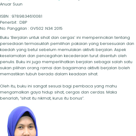
Anuar Suun
ISBN : 9789834610081
Penerbit : DBP
No. Panggilan : GV502 .N34 2015
Buku ‘Berjalan untuk sihat dan cergas’ ini memperincikan tentang
persediaan termasuklah pemilihan pakaian yang bersesuaian dan
kaedah yang betul sebelum memulakan aktiviti berjalan. Aspek
keselamatan dan pencegahan kecederaan turut disentuh oleh
penulis. Buku ini juga memperlihatkan berjalan sebagai salah satu
sukan pilihan orang ramai dan bagaimana aktiviti berjalan boleh
memastikan tubuh berada dalam keadaan sihat.
Oleh itu, buku ini sangat sesuai bagi pembaca yang mahu
mengamalkan gaya hidup sihat, cergas dan cerdas. Maka
benarlah, “sihat itu nikmat, kurus itu bonus”.