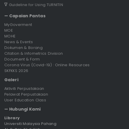
∇
Guideline for Using TURNITIN
— Capaian Pantas
MyGoverment
MOE
MOHE
News & Events
Dokumen & Borang
Citation & Infometrics Division
Document & Form
Corona Virus (Covid-19) : Online Resources
SKFKKS 2026
Galeri
Aktiviti Perpustakaan
Pelawat Perpustakaan
User Education Class
— Hubungi Kami
Library
Universiti Malaysia Pahang