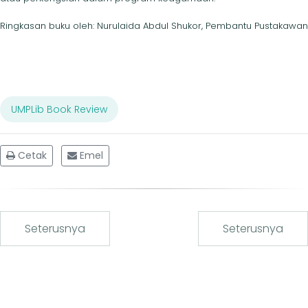
Ringkasan buku oleh: Nurulaida Abdul Shukor, Pembantu Pustakawan
UMPLib Book Review
Cetak
Emel
Seterusnya
Seterusnya