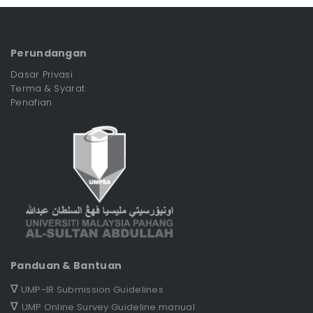
Perundangan
Dasar Privasi
Terma & Syarat
Penafian
Panduan & Bantuan
∇
UMP-IR Submission Guidelines
∇
UMP Online Survey Guideline manual