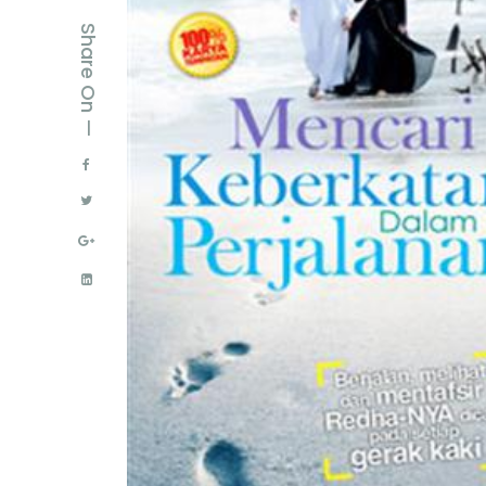
Share On —