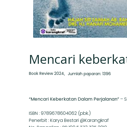
Mencari keberka
Book Review 2024
Jumlah paparan: 1396
“Mencari Keberkatan Dalam Perjalanan”
– 
ISBN : 9789678604062 (pbk.)
Penerbit : Karya Bestari @Karangkraf