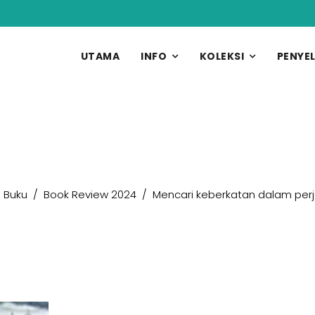
UTAMA
INFO
KOLEKSI
PENYEL
u
 Buku
Book Review 2024
Mencari keberkatan dalam per