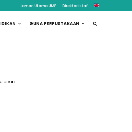
Laman Utama UMP
Direktori staf
IDIKAN
GUNA PERPUSTAKAAN
jalanan