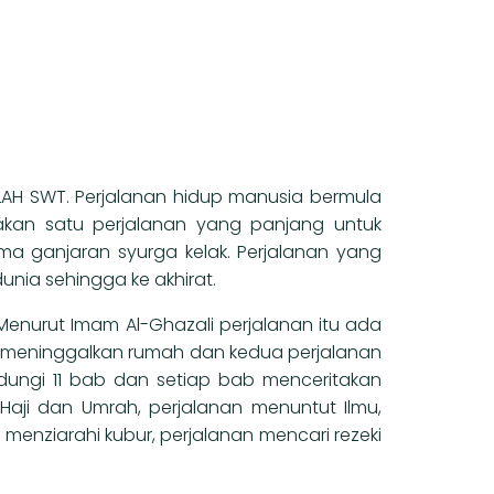
LAH SWT. Perjalanan hidup manusia bermula
akan satu perjalanan yang panjang untuk
a ganjaran syurga kelak. Perjalanan yang
nia sehingga ke akhirat.
Menurut Imam Al-Ghazali perjalanan itu ada
tu meninggalkan rumah dan kedua perjalanan
dungi 11 bab dan setiap bab menceritakan
Haji dan Umrah, perjalanan menuntut Ilmu,
n menziarahi kubur, perjalanan mencari rezeki