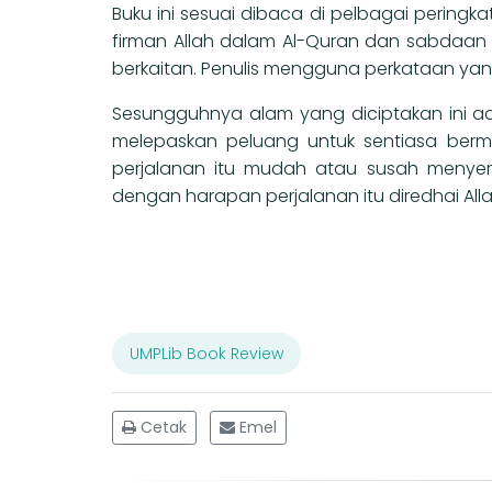
Buku ini sesuai dibaca di pelbagai pering
firman Allah dalam Al-Quran dan sabda
berkaitan. Penulis mengguna perkataan ya
Sesungguhnya alam yang diciptakan ini ad
melepaskan peluang untuk sentiasa berm
perjalanan itu mudah atau susah menyer
dengan harapan perjalanan itu diredhai All
UMPLib Book Review
Cetak
Emel