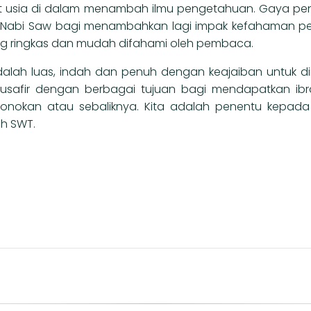
kat usia di dalam menambah ilmu pengetahuan. Gaya pen
an Nabi Saw bagi menambahkan lagi impak kefahaman 
ng ringkas dan mudah difahami oleh pembaca.
alah luas, indah dan penuh dengan keajaiban untuk dini
usafir dengan berbagai tujuan bagi mendapatkan ibra
onokan atau sebaliknya. Kita adalah penentu kepada 
ah SWT.