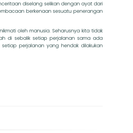
ceritaan diselang selikan dengan ayat dari
pembacaan berkenaan sesuatu penerangan
kmati oleh manusia. Seharusnya kita tidak
h di sebalik setiap perjalanan sama ada
setiap perjalanan yang hendak dilakukan