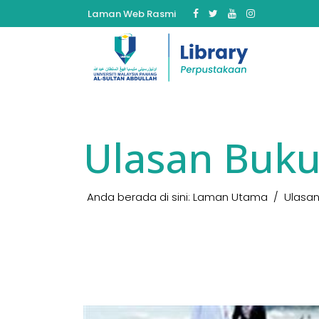
Laman Web Rasmi
Ulasan Buk
Anda berada di sini:
Laman Utama
Ulasan