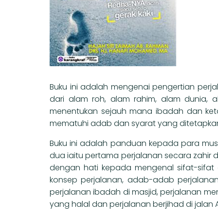
Buku ini adalah mengenai pengertian perj
dari alam roh, alam rahim, alam dunia,
menentukan sejauh mana ibadah dan ketaa
mematuhi adab dan syarat yang ditetapkan
Buku ini adalah panduan kepada para musaf
dua iaitu pertama perjalanan secara zahir
dengan hati kepada mengenal sifat-sifat
konsep perjalanan, adab-adab perjalanan,
perjalanan ibadah di masjid, perjalanan menz
yang halal dan perjalanan berjihad di jalan A