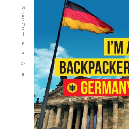
Share On —