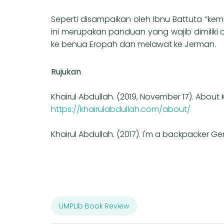
Seperti disampaikan oleh Ibnu Battuta ‘’k
ini merupakan panduan yang wajib dimil
ke benua Eropah dan melawat ke Jerman.
Rujukan
Khairul Abdullah. (2019, November 17). About 
https://khairulabdullah.com/about/
Khairul Abdullah. (2017). I'm a backpacker Ge
UMPLib Book Review