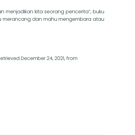
 menjadikan kita seorang pencerita’’, buku
baru merancang dan mahu mengembara atau
 Retrieved December 24, 2021, from