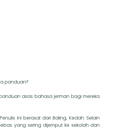
ada panduan?
at panduan asas bahasa jerman bagi mereka
enulis ini berasal dari Baling, Kedah. Selain
ebas yang sering dijemput ke sekolah dan