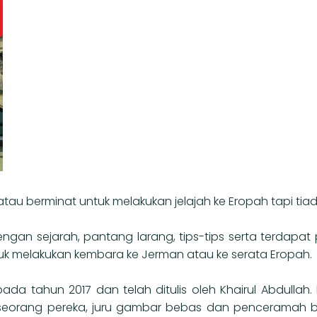
u berminat untuk melakukan jelajah ke Eropah tapi ti
dengan sejarah, pantang larang, tips-tips serta terdap
 melakukan kembara ke Jerman atau ke serata Eropah.
pada tahun 2017 dan telah ditulis oleh Khairul Abdullah. P
 seorang pereka, juru gambar bebas dan penceramah b