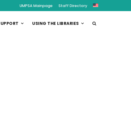
UMPSA Mainpage
Staff Directory
SUPPORT
USING THE LIBRARIES