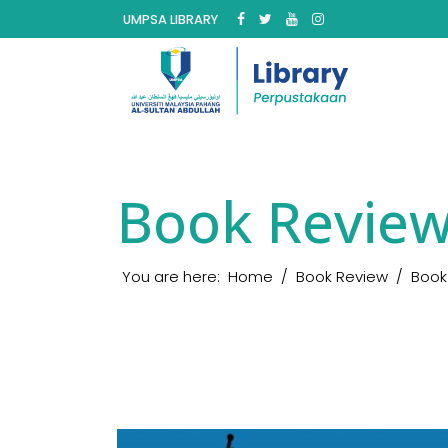
UMPSA LIBRARY
Book Revie
You are here:
Home
Book Review
Book