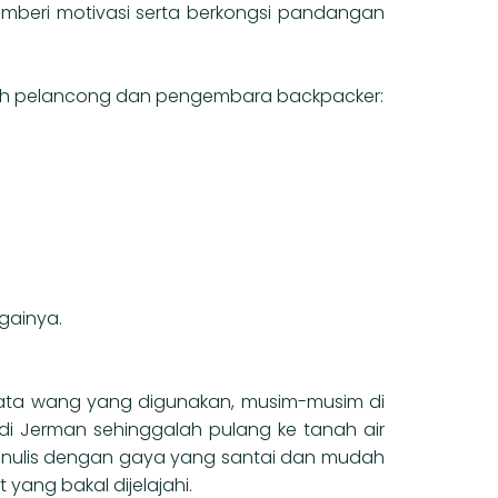
memberi motivasi serta berkongsi pandangan
leh pelancong dan pengembara backpacker:
gainya.
ata wang yang digunakan, musim-musim di
di Jerman sehinggalah pulang ke tanah air
penulis dengan gaya yang santai dan mudah
ang bakal dijelajahi.