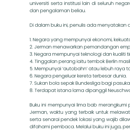
universiti serta institusi lain di seluru
dan pengalaman beliau.
Di dalam buku ini, penulis ada menyataka
1. Negara yang mempunyai ekonomi, kekuatan
2. Jerman menawarkan pemandangan empat
3. Negara mempunyai teknologi dan kualiti ti
4. Tinggalan perang iaitu tembok Berlin masi
5. Mempunyai ‘autobahn’ atau lebuh raya ta
6. Negara pengeluar kereta terbesar dunia.
7. Sukan bola sepak Bundesliga bagi pasuka
8. Terdapat istana lama dipanggil Neuschwan
Buku ini mempunyai lima bab merangkumi
Jerman, waktu yang terbaik untuk melawat
serta senarai pendek lokasi yang wajib d
difahami pembaca. Melalui buku ini juga, 