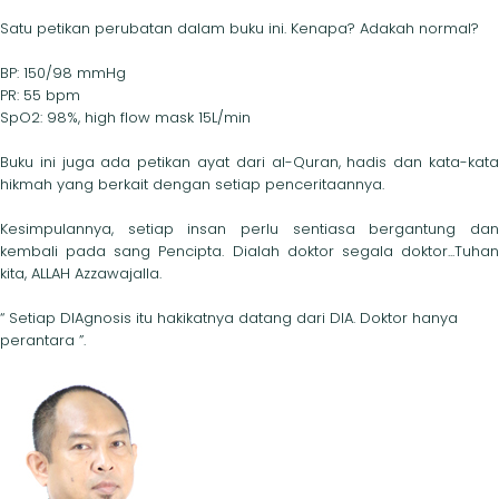
Satu petikan perubatan dalam buku ini. Kenapa? Adakah normal?
BP: 150/98 mmHg
PR: 55 bpm
SpO2: 98%, high flow mask 15L/min
Buku ini juga ada petikan ayat dari al-Quran, hadis dan kata-kata
hikmah yang berkait dengan setiap penceritaannya.
Kesimpulannya, setiap insan perlu sentiasa bergantung dan
kembali pada sang Pencipta. Dialah doktor segala doktor...Tuhan
kita, ALLAH Azzawajalla.
“ Setiap DIAgnosis itu hakikatnya datang dari DIA. Doktor hanya
perantara ”.