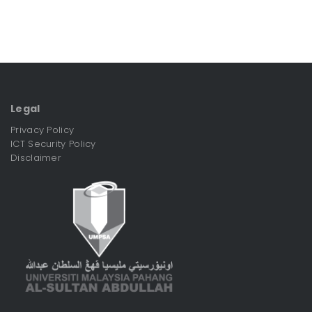
Legal
Privacy Policy
ICT Security Policy
Disclaimer