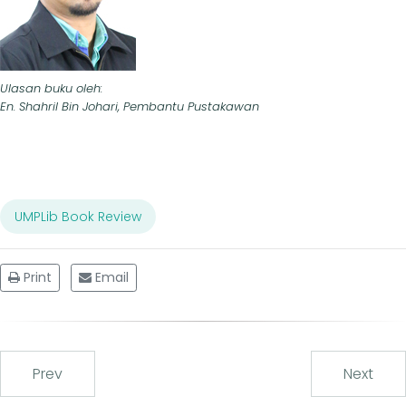
Ulasan buku oleh:
En. Shahril Bin Johari, Pembantu Pustakawan
UMPLib Book Review
Print
Email
Prev
Next