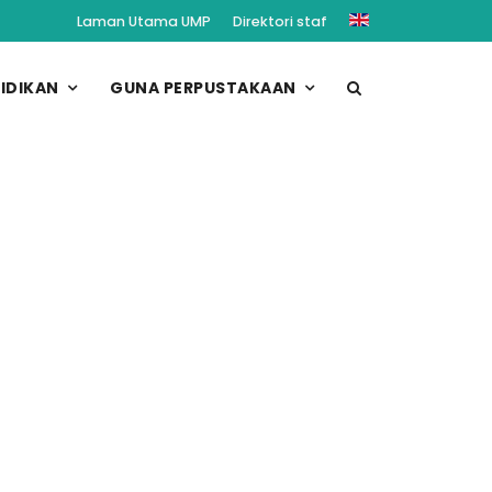
Laman Utama UMP
Direktori staf
IDIKAN
GUNA PERPUSTAKAAN