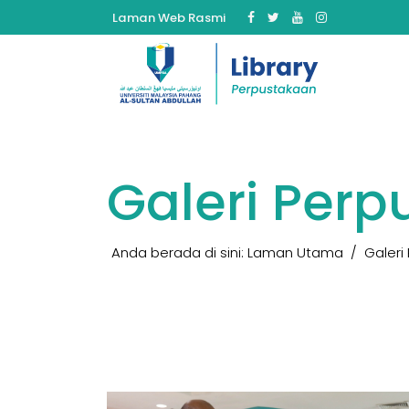
Laman Web Rasmi
Galeri Per
Anda berada di sini:
Laman Utama
Galeri