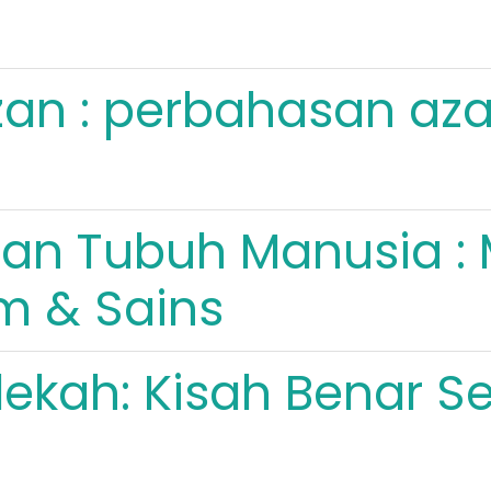
an : perbahasan aza
an Tubuh Manusia :
am & Sains
ekah: Kisah Benar 