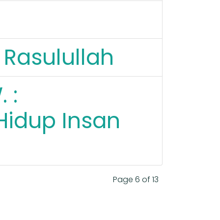
 Rasulullah
 :
Hidup Insan
Page 6 of 13