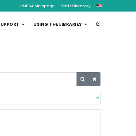
UMPSA Mainpage
Staff Directory
SUPPORT
USING THE LIBRARIES