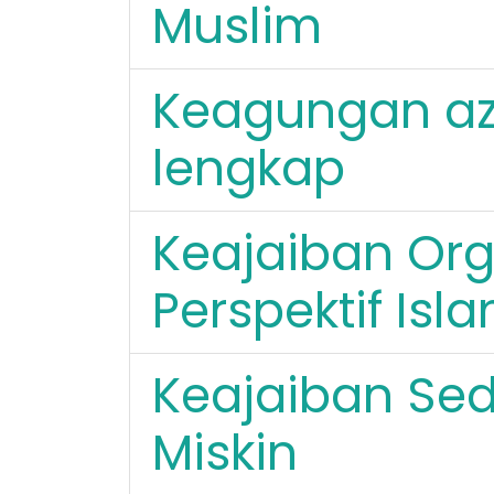
Muslim
Keagungan az
lengkap
Keajaiban Org
Perspektif Isl
Keajaiban Sed
Miskin