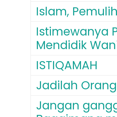
Islam, Pemuli
Istimewanya P
Mendidik Wani
ISTIQAMAH
Jadilah Orang
Jangan ganggu