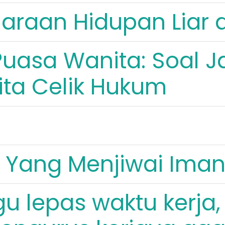
haraan Hidupan Liar
uasa Wanita: Soal 
ta Celik Hukum
 Yang Menjiwai Ima
 lepas waktu kerja,