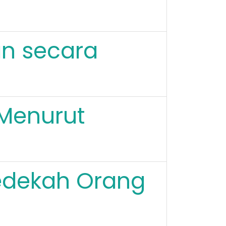
n secara
 Menurut
Sedekah Orang