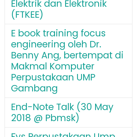
Elektrik dan Elektronik
(FTKEE)
E book training focus
engineering oleh Dr.
Benny Ang, bertempat di
Makmal Komputer
Perpustakaan UMP
Gambang
End-Note Talk (30 May
2018 @ Pbmsk)
Fys Perpustakaan Ump