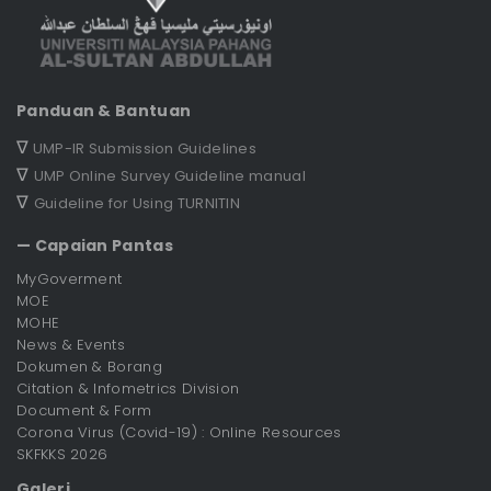
Panduan & Bantuan
∇
UMP-IR Submission Guidelines
∇
UMP Online Survey Guideline manual
∇
Guideline for Using TURNITIN
— Capaian Pantas
MyGoverment
MOE
MOHE
News & Events
Dokumen & Borang
Citation & Infometrics Division
Document & Form
Corona Virus (Covid-19) : Online Resources
SKFKKS 2026
Galeri