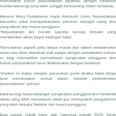
memastikan bahan perpustakaan dipantau dengan berkesan
melalui teknologi yang lebih canggih berbanding sistem terdahulu.
Menurut Ketua Pustakawan, Hajah Kamariah Gono, Perpustakaan
berusaha untuk memperkukuhkan peranan sebagai ruang ilmu
yang inklusif dan mesra pengguna.
“Perpustakaan kini beralih kepada konsep terbuka yang
menekankan akses tanpa halangan fizikal.
“Kemudahan seperti pintu keluar masuk dan sistem keselamatan
sedia ada telah ditambah baik sejajar dengan pendekatan baharu
ini bagi memastikan pemantauan pergerakan pengguna dan
bahan perpustakaan terus dilaksanakan dengan berkesan
“Anjakan ini bukan sekadar perubahan pada struktur fizikal, tetapi
turut menandakan evolusi dalam falsafah perkhidmatan
perpustakaan,” ujarnya.
Katanya lagi, tanpa kekangan pergerakan, pengguna kini menikmati
akses yang lebih menyeluruh, sekali gus mewujudkan pengalaman
yang lebih terbuka, fleksibel dan mesra pengguna.
Bagi pelajar Fakulti Sains dan Teknologi Industri (FSTI), Farah