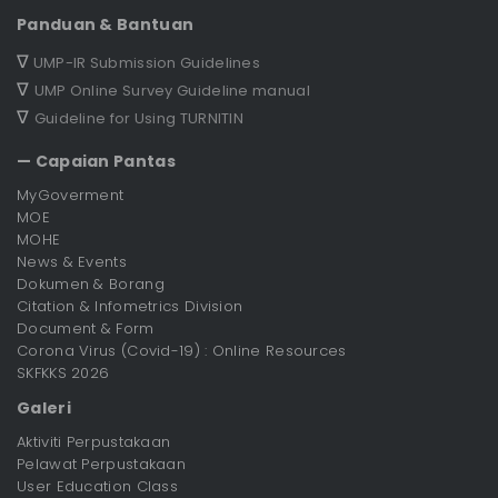
Panduan & Bantuan
∇
UMP-IR Submission Guidelines
∇
UMP Online Survey Guideline manual
∇
Guideline for Using TURNITIN
— Capaian Pantas
MyGoverment
MOE
MOHE
News & Events
Dokumen & Borang
Citation & Infometrics Division
Document & Form
Corona Virus (Covid-19) : Online Resources
SKFKKS 2026
Galeri
Aktiviti Perpustakaan
Pelawat Perpustakaan
User Education Class