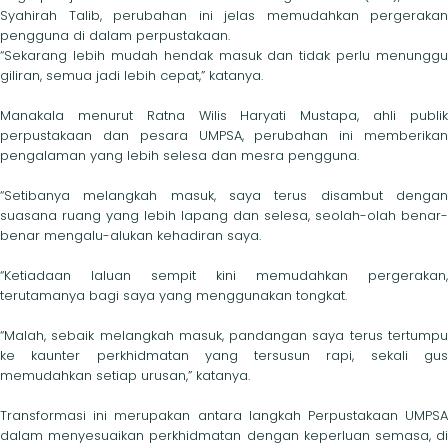
Syahirah Talib, perubahan ini jelas memudahkan pergerakan
pengguna di dalam perpustakaan.
“Sekarang lebih mudah hendak masuk dan tidak perlu menunggu
giliran, semua jadi lebih cepat,” katanya.
Manakala menurut Ratna Wilis Haryati Mustapa, ahli publik
perpustakaan dan pesara UMPSA, perubahan ini memberikan
pengalaman yang lebih selesa dan mesra pengguna.
“Setibanya melangkah masuk, saya terus disambut dengan
suasana ruang yang lebih lapang dan selesa, seolah-olah benar-
benar mengalu-alukan kehadiran saya.
“Ketiadaan laluan sempit kini memudahkan pergerakan,
terutamanya bagi saya yang menggunakan tongkat.
“Malah, sebaik melangkah masuk, pandangan saya terus tertumpu
ke kaunter perkhidmatan yang tersusun rapi, sekali gus
memudahkan setiap urusan,” katanya.
Transformasi ini merupakan antara langkah Perpustakaan UMPSA
dalam menyesuaikan perkhidmatan dengan keperluan semasa, di