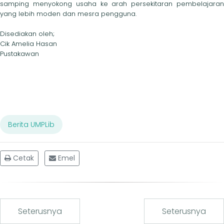
samping menyokong usaha ke arah persekitaran pembelajaran
yang lebih moden dan mesra pengguna.
Disediakan oleh;
Cik Amelia Hasan
Pustakawan
Berita UMPLib
Cetak
Emel
Seterusnya
Seterusnya