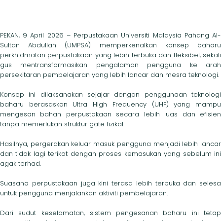
PEKAN, 9 April 2026 – Perpustakaan Universiti Malaysia Pahang Al-
Sultan Abdullah (UMPSA) memperkenalkan konsep baharu
perkhidmatan perpustakaan yang lebih terbuka dan fleksibel, sekali
gus mentransformasikan pengalaman pengguna ke arah
persekitaran pembelajaran yang lebih lancar dan mesra teknologi.
Konsep ini dilaksanakan sejajar dengan penggunaan teknologi
baharu berasaskan Ultra High Frequency (UHF) yang mampu
mengesan bahan perpustakaan secara lebih luas dan efisien
tanpa memerlukan struktur gate fizikal.
Hasilnya, pergerakan keluar masuk pengguna menjadi lebih lancar
dan tidak lagi terikat dengan proses kemasukan yang sebelum ini
agak terhad.
Suasana perpustakaan juga kini terasa lebih terbuka dan selesa
untuk pengguna menjalankan aktiviti pembelajaran.
Dari sudut keselamatan, sistem pengesanan baharu ini tetap